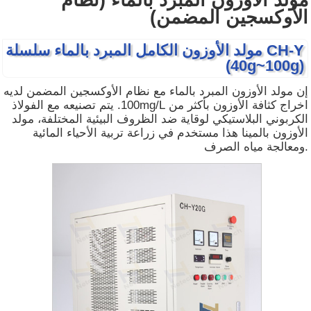
مولد الأوزون المبرد بالماء (نظام
الأوكسجين المضمن)
مولد الأوزون الكامل المبرد بالماء سلسلة CH-Y
(40g~100g)
إن مولد الأوزون المبرد بالماء مع نظام الأوكسجين المضمن لديه
اخراج كثافة الأوزون بأكثر من
100mg/L
. يتم تصنيعه مع الفولاذ
الكربوني البلاستيكي لوقاية ضد الظروف البيئية المختلفة، مولد
الأوزون بالمينا هذا مستخدم في زراعة تربية الأحياء المائية
ومعالجة مياه الصرف.