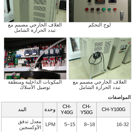
لوح التحكم
الغلاف الخارجي مصمم مع
تبدد الحرارة الشامل
الغلاف الخارجي مصمم مع
المكونات الداخلية ومنطقة
تبدد الحرارة الشامل
توصيل الأسلاك
المواصفات
CH-
CH-
CH-Y100G
وحدة
البند
Y40G
Y50G
معدل تدفق
LPM
5~15
8~18
16-32
الأوكسجين