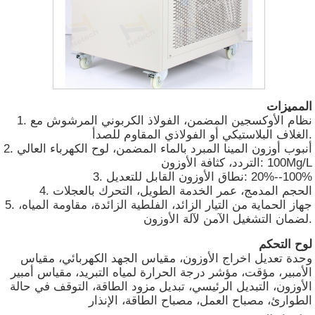
المميزات
1. نظام الأوكسجين المضمن، الفولاذ الكربوني المرشوش مع
الغلاف البلاستيكي أو الفولاذي المقاوم للصدأ.
2. أنبوب أوزون المينا المبرد بالماء المضمن، لوح الكهرباء العالي
100Mg/L
التردد، كثافة الأوزون:
20%--100%
3. نطاق الأوزون القابل للتعديل:
4. الحجم المدمج، عمر الخدمة الطويل، التحرك بالعجلات
5. جهاز الحماية من التيار الزائد، الفلطية الزائدة، مقاومة المياه،
لضمان التشغيل الآمن لآلة الأوزون.
لوح التحكم
وحدة تعديل اخراج الأوزون، مقياس الجهد الكهربائي، مقياس
الأمبير، مؤقت، مؤشر درجة الحرارة لمياه التبريد، مقياس أمبير
الأوزون، التبديل الرئيسي، تبديل مزود الطاقة، التوقف في حالة
الطوارئ، مصباح العمل، مصباح الطاقة، الإنذار