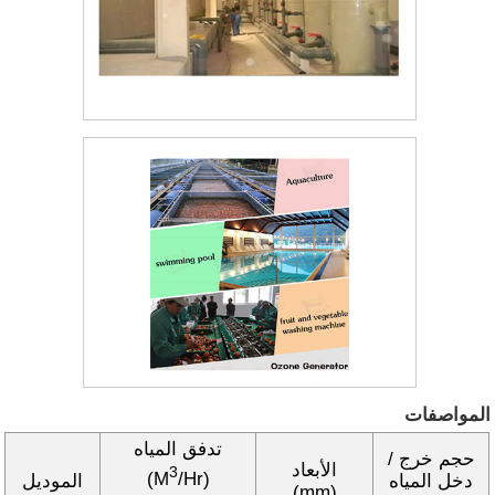
المواصفات
تدفق المياه
حجم خرج /
الأبعاد
3
(M
/Hr)
دخل المياه
الموديل
(mm)